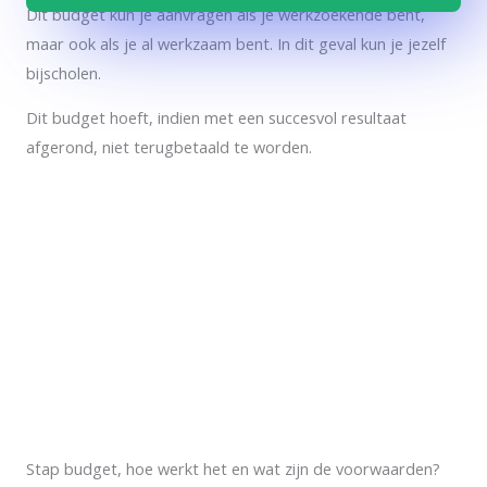
Dit budget kun je aanvragen als je werkzoekende bent,
maar ook als je al werkzaam bent. In dit geval kun je jezelf
bijscholen.
Dit budget hoeft, indien met een succesvol resultaat
afgerond, niet terugbetaald te worden.
Stap budget, hoe werkt het en wat zijn de voorwaarden?