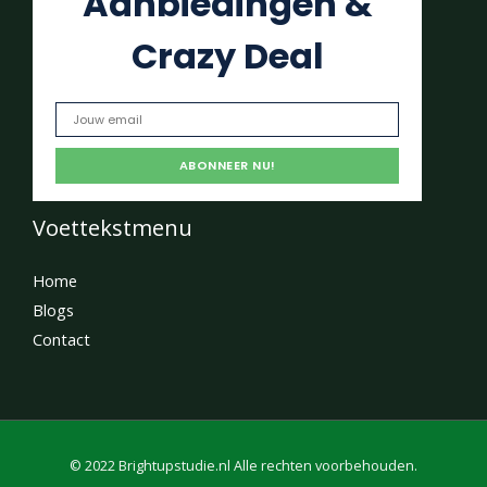
Aanbiedingen &
Crazy Deal
Voettekstmenu
Home
Blogs
Contact
© 2022 Brightupstudie.nl Alle rechten voorbehouden.