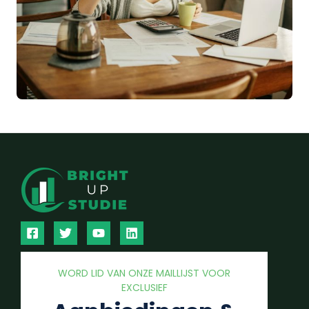
WORD LID VAN ONZE MAILLIJST VOOR
EXCLUSIEF