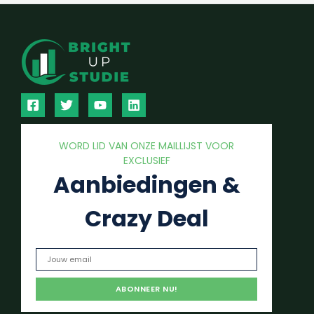
WORD LID VAN ONZE MAILLIJST VOOR
EXCLUSIEF
Aanbiedingen &
Crazy Deal