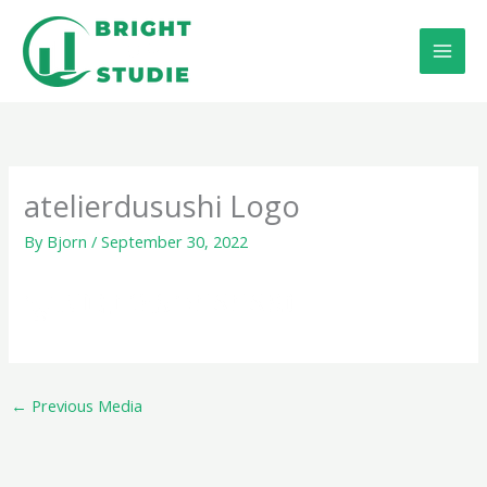
Skip
to
content
atelierdusushi Logo
By
Bjorn
/
September 30, 2022
←
Previous Media